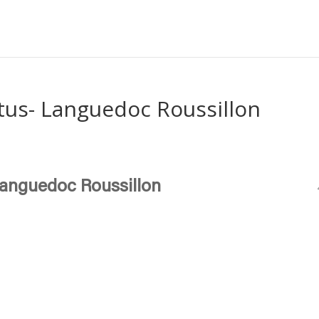
rtus- Languedoc Roussillon
 Languedoc Roussillon