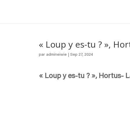
« Loup y es-tu ? », Ho
par
admineiwie
|
Sep 27, 2024
« Loup y es-tu ? », Hortus-